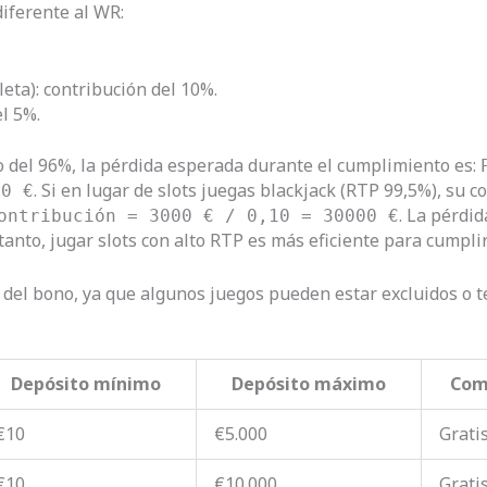
iferente al WR:
leta): contribución del 10%.
l 5%.
o del 96%, la pérdida esperada durante el cumplimiento es:
. Si en lugar de slots juegas blackjack (RTP 99,5%), su 
20 €
. La pérdi
ontribución = 3000 € / 0,10 = 30000 €
 tanto, jugar slots con alto RTP es más eficiente para cumplir
 del bono, ya que algunos juegos pueden estar excluidos o t
Depósito mínimo
Depósito máximo
Com
€10
€5.000
Grati
€10
€10.000
Grati