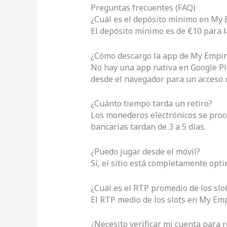
Preguntas frecuentes (FAQ)
¿Cuál es el depósito mínimo en My 
El depósito mínimo es de €10 para l
¿Cómo descargo la app de My Empir
No hay una app nativa en Google Pla
desde el navegador para un acceso 
¿Cuánto tiempo tarda un retiro?
Los monederos electrónicos se proce
bancarias tardan de 3 a 5 días.
¿Puedo jugar desde el móvil?
Sí, el sitio está completamente opti
¿Cuál es el RTP promedio de los slo
El RTP medio de los slots en My Em
¿Necesito verificar mi cuenta para r