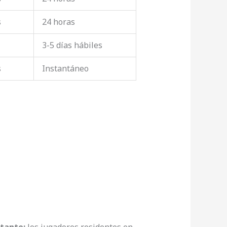
s
24 horas
3-5 días hábiles
s
Instantáneo
tante:
los jugadores residentes en