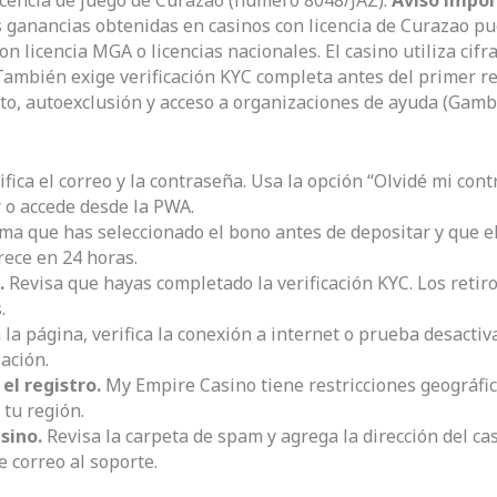
s ganancias obtenidas en casinos con licencia de Curazao p
con licencia MGA o licencias nacionales. El casino utiliza cif
 También exige verificación KYC completa antes del primer r
to, autoexclusión y acceso a organizaciones de ayuda (Ga
fica el correo y la contraseña. Usa la opción “Olvidé mi con
 o accede desde la PWA.
ma que has seleccionado el bono antes de depositar y que e
rece en 24 horas.
.
Revisa que hayas completado la verificación KYC. Los reti
.
 la página, verifica la conexión a internet o prueba desact
ación.
el registro.
My Empire Casino tiene restricciones geográfic
 tu región.
sino.
Revisa la carpeta de spam y agrega la dirección del casi
e correo al soporte.