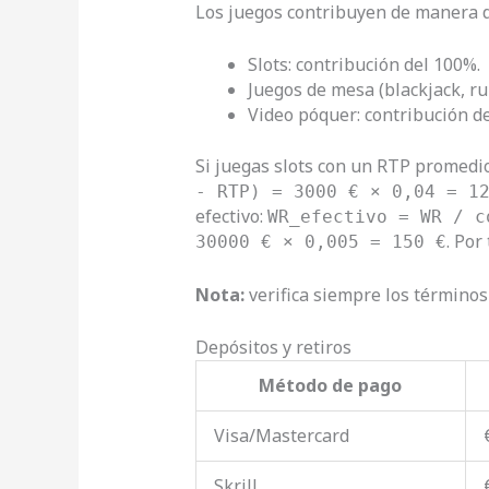
Los juegos contribuyen de manera d
Slots: contribución del 100%.
Juegos de mesa (blackjack, ru
Video póquer: contribución de
Si juegas slots con un RTP promedi
- RTP) = 3000 € × 0,04 = 1
efectivo:
WR_efectivo = WR / c
. Por
30000 € × 0,005 = 150 €
Nota:
verifica siempre los términos
Depósitos y retiros
Método de pago
Visa/Mastercard
Skrill