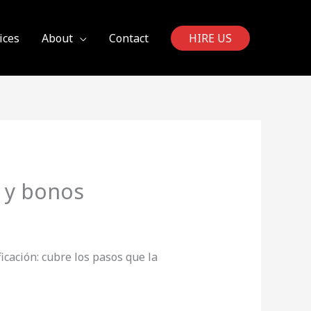
ices
About
Contact
HIRE US
o y bonos
icación: cubre los pasos que la