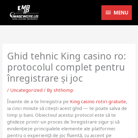
Skip
MENU
to
MENU
content
Ghid tehnic King casino ro:
protocolul complet pentru
înregistrare și joc
/
Uncategorized
/ By
shthomp
Înainte de a te înregistra pe
King casino rotiri gratuite
,
ia cinci minute să citești acest ghid — te poate salva de
timp și bani. Obiectivul acestui protocol este să te
ghideze printr-un proces de înregistrare sigur și să
evidențieze principalele elemente ale platformei
pentru o experiență de joc fluentă, cu accent pe