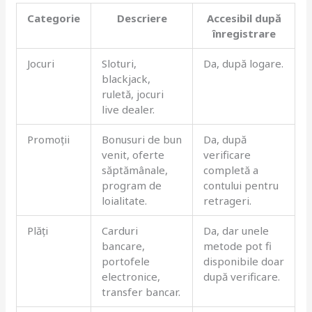
Categorie
Descriere
Accesibil după
înregistrare
Jocuri
Sloturi,
Da, după logare.
blackjack,
ruletă, jocuri
live dealer.
Promoții
Bonusuri de bun
Da, după
venit, oferte
verificare
săptămânale,
completă a
program de
contului pentru
loialitate.
retrageri.
Plăți
Carduri
Da, dar unele
bancare,
metode pot fi
portofele
disponibile doar
electronice,
după verificare.
transfer bancar.