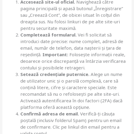
Accesează site-ul oficial.
Navighează către
pagina principală și apasă butonul „Înregistrare”
sau „Creează Cont”, de obicei situat în colțul din
dreapta sus. Nu folosi linkuri de pe alte site-uri
pentru securitate maximă.
Completează formularul.
Vei fi solicitat să
introduci date precise: nume complet, adresă de
email, număr de telefon, data nașterii și țara de
reședință.
Important:
Folosește informații reale,
deoarece orice discrepanță va întârzia verificarea
contului și posibilele retrageri.
Setează credențiale puternice.
Alege un nume
de utilizator unic și o parolă complexă, care să
conțină litere, cifre și caractere speciale. Este
recomandat să nu o refolosești pe alte site-uri.
Activează autentificarea în doi factori (2FA) dacă
platforma oferă această opțiune.
Confirmă adresa de email.
Verifică-ți căsuța
poștală (inclusiv folderul Spam) pentru un email
de confirmare. Clic pe linkul din email pentru a
valida contul.