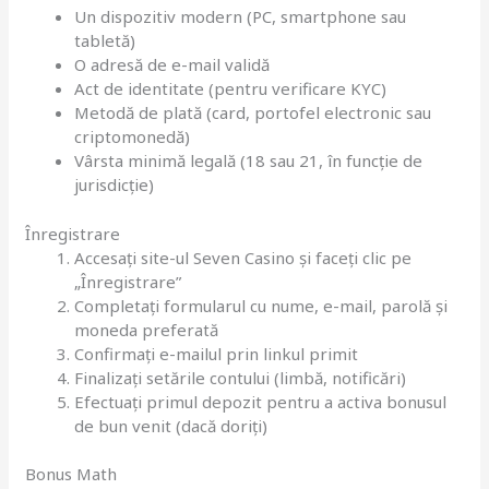
Un dispozitiv modern (PC, smartphone sau
tabletă)
O adresă de e-mail validă
Act de identitate (pentru verificare KYC)
Metodă de plată (card, portofel electronic sau
criptomonedă)
Vârsta minimă legală (18 sau 21, în funcție de
jurisdicție)
Înregistrare
Accesați site-ul Seven Casino și faceți clic pe
„Înregistrare”
Completați formularul cu nume, e-mail, parolă și
moneda preferată
Confirmați e-mailul prin linkul primit
Finalizați setările contului (limbă, notificări)
Efectuați primul depozit pentru a activa bonusul
de bun venit (dacă doriți)
Bonus Math