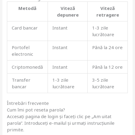
Metodă
Viteză
Viteză
depunere
retragere
Card bancar
Instant
1-3 zile
lucrătoare
Portofel
Instant
Până la 24 ore
electronic
Criptomonedă
Instant
Până la 12 ore
Transfer
1-3 zile
3-5 zile
bancar
lucrătoare
lucrătoare
Întrebări frecvente
Cum îmi pot reseta parola?
Accesați pagina de login și faceți clic pe „Am uitat
parola”. Introduceți e-mailul și urmați instrucțiunile
primite.