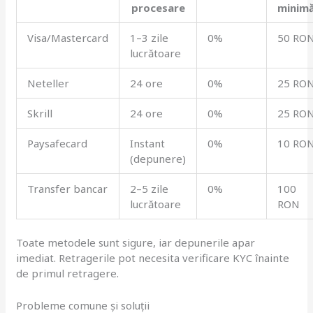
procesare
minim
Visa/Mastercard
1–3 zile
0%
50 RO
lucrătoare
Neteller
24 ore
0%
25 RO
Skrill
24 ore
0%
25 RO
Paysafecard
Instant
0%
10 RO
(depunere)
Transfer bancar
2–5 zile
0%
100
lucrătoare
RON
Toate metodele sunt sigure, iar depunerile apar
imediat. Retragerile pot necesita verificare KYC înainte
de primul retragere.
Probleme comune și soluții