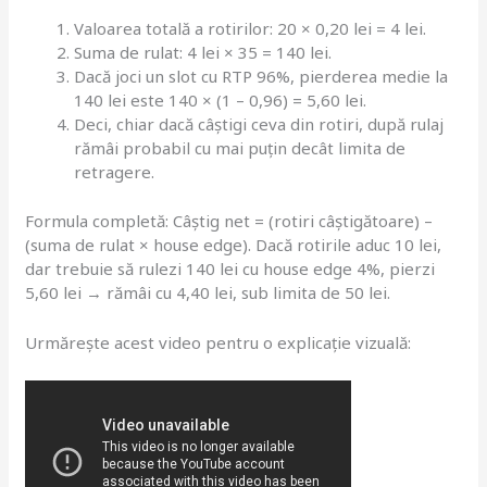
Valoarea totală a rotirilor: 20 × 0,20 lei = 4 lei.
Suma de rulat: 4 lei × 35 = 140 lei.
Dacă joci un slot cu RTP 96%, pierderea medie la
140 lei este 140 × (1 – 0,96) = 5,60 lei.
Deci, chiar dacă câștigi ceva din rotiri, după rulaj
rămâi probabil cu mai puțin decât limita de
retragere.
Formula completă: Câștig net = (rotiri câștigătoare) –
(suma de rulat × house edge). Dacă rotirile aduc 10 lei,
dar trebuie să rulezi 140 lei cu house edge 4%, pierzi
5,60 lei → rămâi cu 4,40 lei, sub limita de 50 lei.
Urmărește acest video pentru o explicație vizuală: