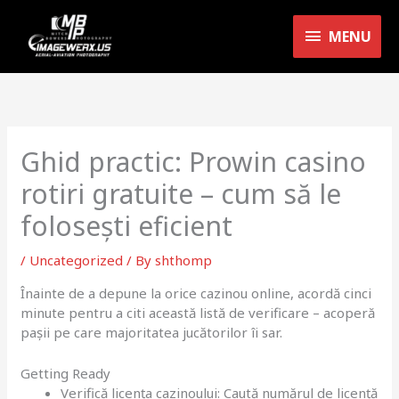
Skip
MENU
to
MENU
content
Ghid practic: Prowin casino
rotiri gratuite – cum să le
folosești eficient
/
Uncategorized
/ By
shthomp
Înainte de a depune la orice cazinou online, acordă cinci
minute pentru a citi această listă de verificare – acoperă
pașii pe care majoritatea jucătorilor îi sar.
Getting Ready
Verifică licența cazinoului: Caută numărul de licență