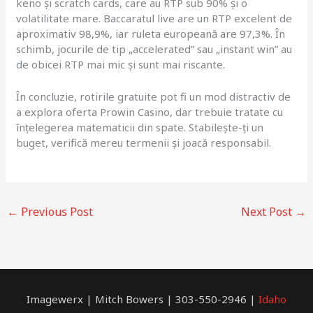
keno și scratch cards, care au RTP sub 90% și o
volatilitate mare. Baccaratul live are un RTP excelent de
aproximativ 98,9%, iar ruleta europeană are 97,3%. În
schimb, jocurile de tip „accelerated” sau „instant win” au
de obicei RTP mai mic și sunt mai riscante.
În concluzie, rotirile gratuite pot fi un mod distractiv de
a explora oferta Prowin Casino, dar trebuie tratate cu
înțelegerea matematicii din spate. Stabilește-ți un
buget, verifică mereu termenii și joacă responsabil.
←
Previous Post
Next Post
→
Imagewerx | Mitch Bowers | 303-550-2946 |
Idaho