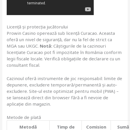
Licență și protecția jucătorului
Prowin Casino operează sub licență Curacao. Aceasta
oferă un nivel de siguranță, dar nu la fel de strict ca
MGA sau UKGC.
Notă:
Câștigurile de la cazinouri
licențiate Curacao pot fi impozitate în România conform
legii fiscale locale. Verifică obligațiile de declarare cu un
consultant fiscal.
Cazinoul oferă instrumente de joc responsabil: limite de
depunere, excludere temporară/permanentă și auto-
excludere. Site-ul este optimizat pentru mobil (PWA) –
se lansează direct din browser fără a fi nevoie de
aplicație din magazin.
Metode de plată
Metodă
Timp de
Comision
Sumă