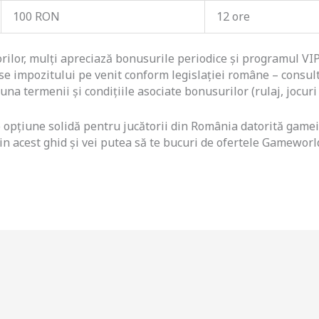
100 RON
12 ore
orilor, mulți apreciază bonusurile periodice și programul VIP. 
use impozitului pe venit conform legislației române – consultă
na termenii și condițiile asociate bonusurilor (rulaj, jocuri e
 opțiune solidă pentru jucătorii din România datorită gamei l
din acest ghid și vei putea să te bucuri de ofertele Gameworl