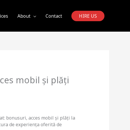
ices
About
Contact
HIRE US
es mobil și plăți
: bonusuri, acces mobil și plăți la
cura de experiența oferită de