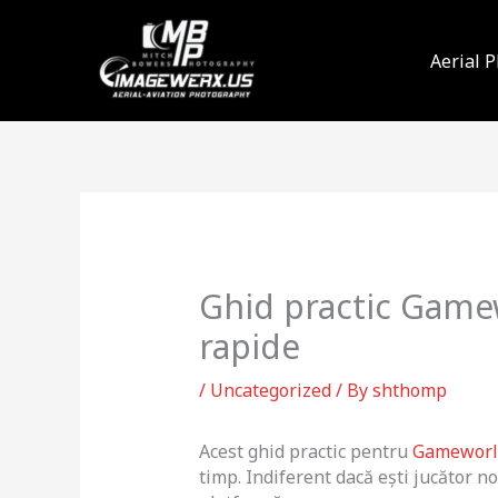
Skip
to
Aerial 
content
Ghid practic Gamew
rapide
/
Uncategorized
/ By
shthomp
Acest ghid practic pentru
Gameworld
timp. Indiferent dacă ești jucător n