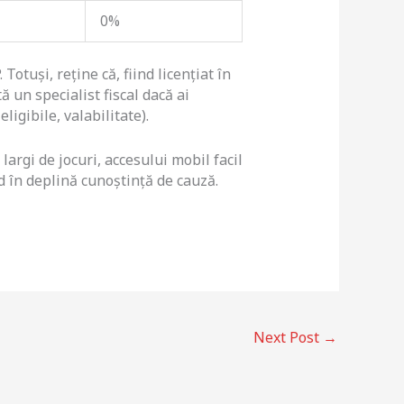
0%
Totuși, reține că, fiind licențiat în
 un specialist fiscal dacă ai
ligibile, valabilitate).
argi de jocuri, accesului mobil facil
d în deplină cunoștință de cauză.
Next Post
→