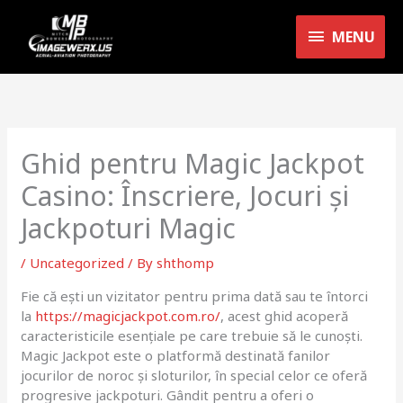
Skip
MENU
to
MENU
content
Ghid pentru Magic Jackpot
Casino: Înscriere, Jocuri și
Jackpoturi Magic
/
Uncategorized
/ By
shthomp
Fie că ești un vizitator pentru prima dată sau te întorci
la
https://magicjackpot.com.ro/
, acest ghid acoperă
caracteristicile esențiale pe care trebuie să le cunoști.
Magic Jackpot este o platformă destinată fanilor
jocurilor de noroc și sloturilor, în special celor ce oferă
progresive jackpoturi. Gândit pentru a oferi o