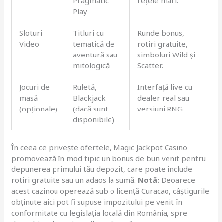
Pragmatic
rețele mari.
Play
Sloturi
Titluri cu
Runde bonus,
Video
tematică de
rotiri gratuite,
aventură sau
simboluri Wild și
mitologică
Scatter.
Jocuri de
Ruletă,
Interfață live cu
masă
Blackjack
dealer real sau
(opționale)
(dacă sunt
versiuni RNG.
disponibile)
În ceea ce privește ofertele, Magic Jackpot Casino
promovează în mod tipic un bonus de bun venit pentru
depunerea primului tău depozit, care poate include
rotiri gratuite sau un adaos la sumă.
Notă:
Deoarece
acest cazinou operează sub o licență Curacao, câștigurile
obținute aici pot fi supuse impozitului pe venit în
conformitate cu legislația locală din România, spre