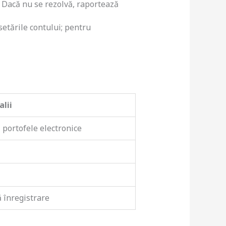
. Dacă nu se rezolvă, raportează
etările contului; pentru
alii
 portofele electronice
 înregistrare