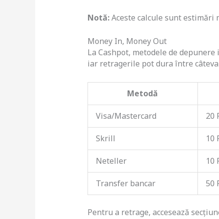
Notă:
Aceste calcule sunt estimări ma
Money In, Money Out
La Cashpot, metodele de depunere in
iar retragerile pot dura între câteva
Metodă
Visa/Mastercard
20
Skrill
10
Neteller
10
Transfer bancar
50
Pentru a retrage, accesează secțiunea