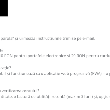
parola” și urmează instrucțiunile trimise pe e-mail.
e?
 RON pentru portofele electronice și 20 RON pentru cardu
icație?
bil și funcționează ca o aplicație web progresivă (PWA) – o 
verificarea contului?
ntitate, o factură de utilități recentă (maxim 3 luni) și, opțio