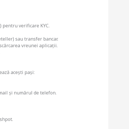
 pentru verificare KYC.
teller) sau transfer bancar.
cărcarea vreunei aplicații.
.
ază acești pași:
ail și numărul de telefon.
ashpot.