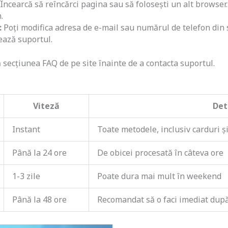
Încearcă să reîncărci pagina sau să folosești un alt browser
.
:
Poți modifica adresa de e-mail sau numărul de telefon din s
ază suportul.
 secțiunea FAQ de pe site înainte de a contacta suportul.
Viteză
Det
Instant
Toate metodele, inclusiv carduri și
Până la 24 ore
De obicei procesată în câteva ore
1-3 zile
Poate dura mai mult în weekend
Până la 48 ore
Recomandat să o faci imediat după