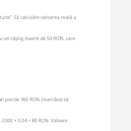
uite”. Să calculăm valoarea reală a
au un câștig maxim de 50 RON, care
vei pierde 360 RON încercând să
: 2.000 × 0,04 = 80 RON. Valoare