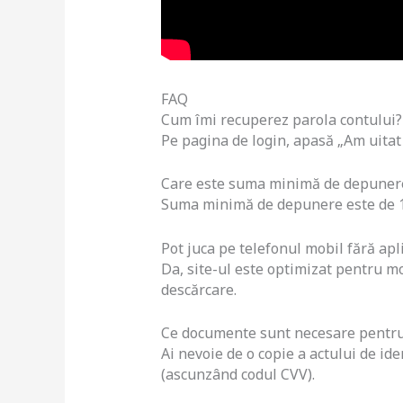
FAQ
Cum îmi recuperez parola contului?
Pe pagina de login, apasă „Am uitat 
Care este suma minimă de depuner
Suma minimă de depunere este de 10
Pot juca pe telefonul mobil fără apl
Da, site-ul este optimizat pentru mo
descărcare.
Ce documente sunt necesare pentru 
Ai nevoie de o copie a actului de ide
(ascunzând codul CVV).