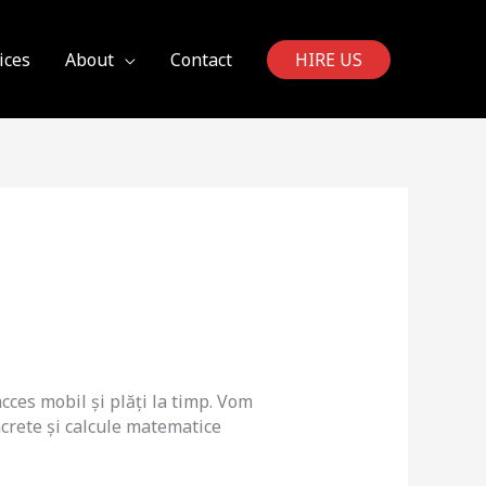
ices
About
Contact
HIRE US
ces mobil și plăți la timp. Vom
ncrete și calcule matematice