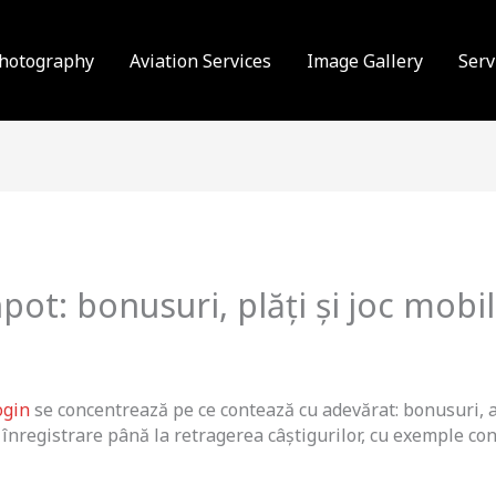
Photography
Aviation Services
Image Gallery
Serv
ot: bonusuri, plăți și joc mobil
ogin
se concentrează pe ce contează cu adevărat: bonusuri, ac
 înregistrare până la retragerea câștigurilor, cu exemple co