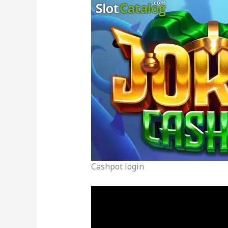
Cashpot login