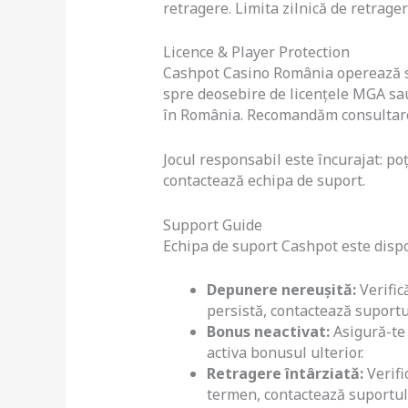
retragere. Limita zilnică de retrage
Licence & Player Protection
Cashpot Casino România operează su
spre deosebire de licențele MGA sau 
în România. Recomandăm consultarea
Jocul responsabil este încurajat: po
contactează echipa de suport.
Support Guide
Echipa de suport Cashpot este dispon
Depunere nereușită:
Verific
persistă, contactează suportu
Bonus neactivat:
Asigură-te 
activa bonusul ulterior.
Retragere întârziată:
Verifi
termen, contactează suportul