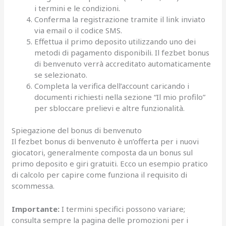
i termini e le condizioni.
Conferma la registrazione tramite il link inviato
via email o il codice SMS.
Effettua il primo deposito utilizzando uno dei
metodi di pagamento disponibili. Il fezbet bonus
di benvenuto verrà accreditato automaticamente
se selezionato.
Completa la verifica dell’account caricando i
documenti richiesti nella sezione “Il mio profilo”
per sbloccare prelievi e altre funzionalità.
Spiegazione del bonus di benvenuto
Il fezbet bonus di benvenuto è un’offerta per i nuovi
giocatori, generalmente composta da un bonus sul
primo deposito e giri gratuiti. Ecco un esempio pratico
di calcolo per capire come funziona il requisito di
scommessa.
Importante:
I termini specifici possono variare;
consulta sempre la pagina delle promozioni per i