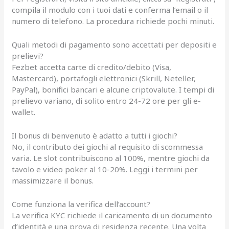
compila il modulo con i tuoi dati e conferma l’email o il
numero di telefono. La procedura richiede pochi minuti.
Quali metodi di pagamento sono accettati per depositi e
prelievi?
Fezbet accetta carte di credito/debito (Visa,
Mastercard), portafogli elettronici (Skrill, Neteller,
PayPal), bonifici bancari e alcune criptovalute. I tempi di
prelievo variano, di solito entro 24-72 ore per gli e-
wallet.
Il bonus di benvenuto è adatto a tutti i giochi?
No, il contributo dei giochi al requisito di scommessa
varia. Le slot contribuiscono al 100%, mentre giochi da
tavolo e video poker al 10-20%. Leggi i termini per
massimizzare il bonus.
Come funziona la verifica dell’account?
La verifica KYC richiede il caricamento di un documento
d’identità e una prova di residenza recente. Una volta