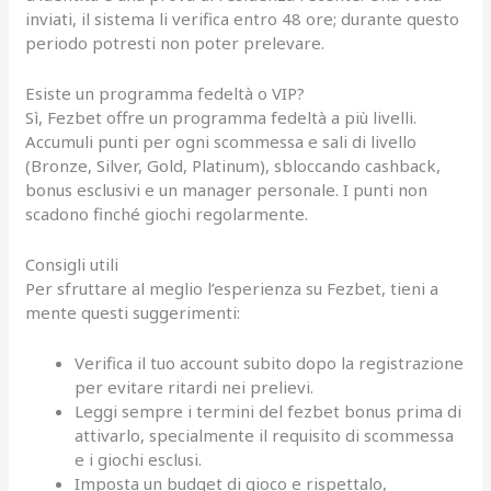
inviati, il sistema li verifica entro 48 ore; durante questo
periodo potresti non poter prelevare.
Esiste un programma fedeltà o VIP?
Sì, Fezbet offre un programma fedeltà a più livelli.
Accumuli punti per ogni scommessa e sali di livello
(Bronze, Silver, Gold, Platinum), sbloccando cashback,
bonus esclusivi e un manager personale. I punti non
scadono finché giochi regolarmente.
Consigli utili
Per sfruttare al meglio l’esperienza su Fezbet, tieni a
mente questi suggerimenti:
Verifica il tuo account subito dopo la registrazione
per evitare ritardi nei prelievi.
Leggi sempre i termini del fezbet bonus prima di
attivarlo, specialmente il requisito di scommessa
e i giochi esclusi.
Imposta un budget di gioco e rispettalo,