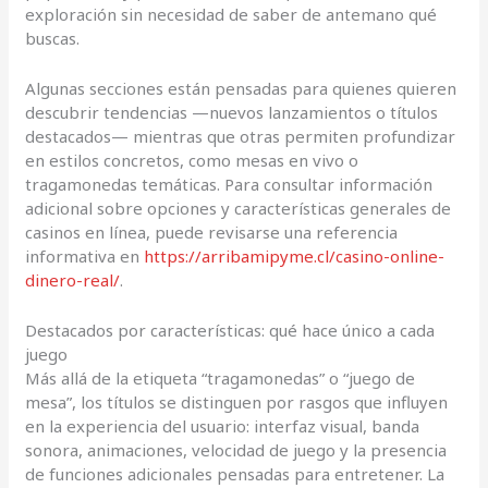
exploración sin necesidad de saber de antemano qué
buscas.
Algunas secciones están pensadas para quienes quieren
descubrir tendencias —nuevos lanzamientos o títulos
destacados— mientras que otras permiten profundizar
en estilos concretos, como mesas en vivo o
tragamonedas temáticas. Para consultar información
adicional sobre opciones y características generales de
casinos en línea, puede revisarse una referencia
informativa en
https://arribamipyme.cl/casino-online-
dinero-real/
.
Destacados por características: qué hace único a cada
juego
Más allá de la etiqueta “tragamonedas” o “juego de
mesa”, los títulos se distinguen por rasgos que influyen
en la experiencia del usuario: interfaz visual, banda
sonora, animaciones, velocidad de juego y la presencia
de funciones adicionales pensadas para entretener. La