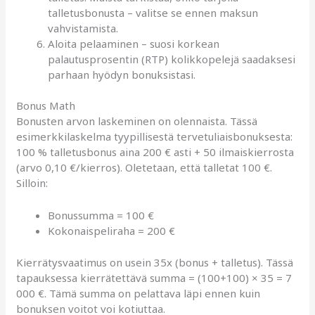
talletusbonusta – valitse se ennen maksun
vahvistamista.
Aloita pelaaminen – suosi korkean
palautusprosentin (RTP) kolikkopelejä saadaksesi
parhaan hyödyn bonuksistasi.
Bonus Math
Bonusten arvon laskeminen on olennaista. Tässä
esimerkkilaskelma tyypillisestä tervetuliaisbonuksesta:
100 % talletusbonus aina 200 € asti + 50 ilmaiskierrosta
(arvo 0,10 €/kierros). Oletetaan, että talletat 100 €.
Silloin:
Bonussumma = 100 €
Kokonaispeliraha = 200 €
Kierrätysvaatimus on usein 35x (bonus + talletus). Tässä
tapauksessa kierrätettävä summa = (100+100) × 35 = 7
000 €. Tämä summa on pelattava läpi ennen kuin
bonuksen voitot voi kotiuttaa.