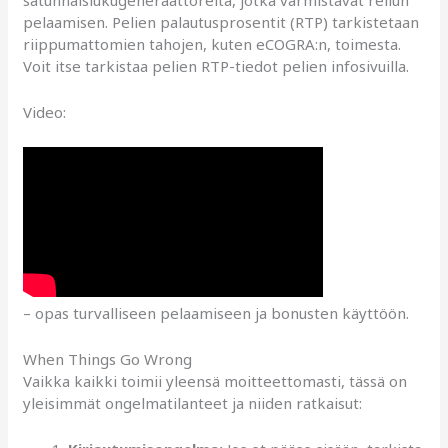
satunnaislukugeneraattoreita, jotka varmistavat reilun
pelaamisen. Pelien palautusprosentit (RTP) tarkistetaan
riippumattomien tahojen, kuten eCOGRA:n, toimesta.
Voit itse tarkistaa pelien RTP-tiedot pelien infosivuilla.
Video:
– opas turvalliseen pelaamiseen ja bonusten käyttöön.
When Things Go Wrong
Vaikka kaikki toimii yleensä moitteettomasti, tässä on
yleisimmät ongelmatilanteet ja niiden ratkaisut: