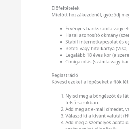
Előfeltételek
Mielőtt hozzákezdenél, győződj meg
Érvényes bankszámla vagy elek
Hazai azonosító okmány (szem
Stabil internetkapcsolat és e
Betéti vagy hitelkártya (Visa
Legalább 18 éves kor (a szer
Címigazolás (számla vagy ba
Regisztráció
Kövesd ezeket a lépéseket a fiók lé
Nyisd meg a böngészőt és lát
felső sarokban.
Add meg az e-mail címedet, vá
Válaszd ki a kívánt valutát 
Add meg a személyes adataidat
során ezeket ellenőrzik.