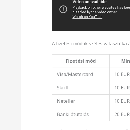
A fizetési módok széles választéka á
Fizetési mód
Min
Visa/Mastercard
10 EUR
Skrill
10 EUR
Neteller
10 EUR
Banki átutalás
20 EUR