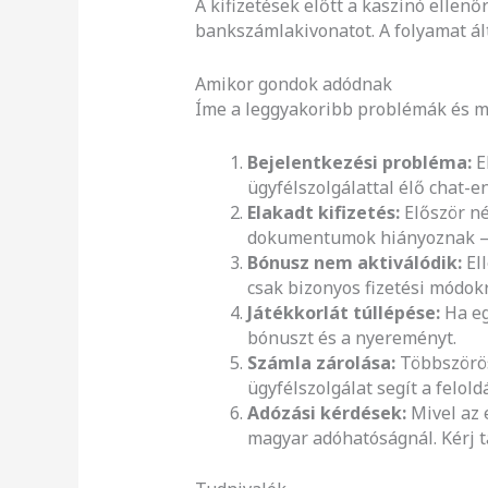
A kifizetések előtt a kaszinó ellen
bankszámlakivonatot. A folyamat ált
Amikor gondok adódnak
Íme a leggyakoribb problémák és m
Bejelentkezési probléma:
El
ügyfélszolgálattal élő chat-en
Elakadt kifizetés:
Először né
dokumentumok hiányoznak – tö
Bónusz nem aktiválódik:
Ell
csak bizonyos fizetési módok
Játékkorlát túllépése:
Ha eg
bónuszt és a nyereményt.
Számla zárolása:
Többszörös
ügyfélszolgálat segít a felold
Adózási kérdések:
Mivel az 
magyar adóhatóságnál. Kérj t