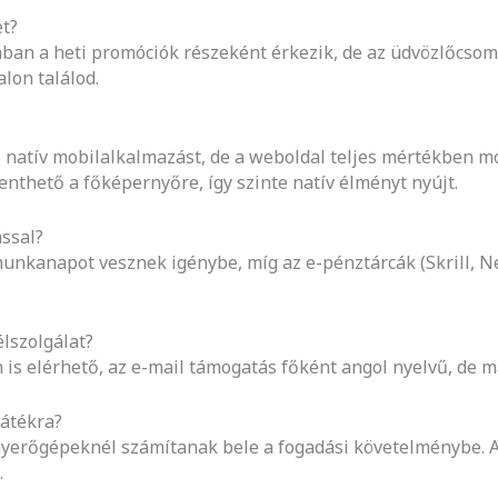
t?
ában a heti promóciók részeként érkezik, de az üdvözlőcsoma
lon találod.
 natív mobilalkalmazást, de a weboldal teljes mértékben mo
nthető a főképernyőre, így szinte natív élményt nyújt.
ással?
munkanapot vesznek igénybe, míg az e-pénztárcák (Skrill, N
lszolgálat?
 is elérhető, az e-mail támogatás főként angol nyelvű, de m
játékra?
erőgépeknél számítanak bele a fogadási követelménybe. Az a
.