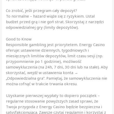
Co zrobić, jeśli przegram cały depozyt?
To normalne – hazard wiąże się z ryzykiem. Ustal
budżet przed grą i nie goń strat. Skorzystaj z narzędzi
odpowiedzialnej gry (limity depozytów).
Good to Know
Responsible gambling jest priorytetem. Energy Casino
oferuje: ustawienie dziennych, tygodniowych i
miesięcznych limitów depozytów, limit czasu sesji (np.
przypomnienie po 1 godzinie), możliwość
samowykluczenia (na 24h, 7 dni, 30 dni lub na stałe). Aby
skorzystać, wejdź w ustawienia konta →
„Odpowiedzialna gra”. Pamiętaj, że samowykluczenia nie
można cofnąć w trakcie trwania okresu.
Uzyskanie pierwszej wypłaty to dopiero początek –
regularne stosowanie powyższych zasad sprawi, że
Twoja przygoda z Energy Casino będzie bezpieczna i
satysfakcjonująca. Zawsze czytaj regulamin i korzystaj z