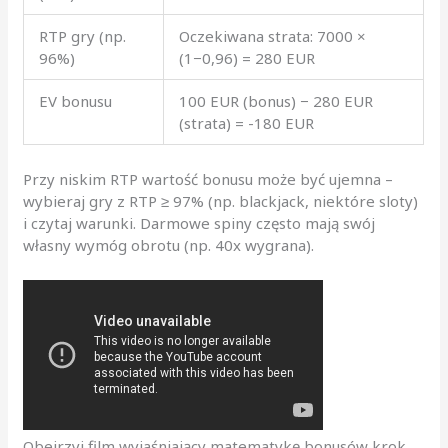
RTP gry (np.
Oczekiwana strata: 7000 ×
96%)
(1−0,96) = 280 EUR
EV bonusu
100 EUR (bonus) − 280 EUR
(strata) = -180 EUR
Przy niskim RTP wartość bonusu może być ujemna –
wybieraj gry z RTP ≥ 97% (np. blackjack, niektóre sloty)
i czytaj warunki. Darmowe spiny często mają swój
własny wymóg obrotu (np. 40x wygrana).
Obejrzyj film wyjaśniający matematykę bonusów krok