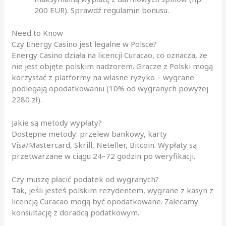
200 EUR). Sprawdź regulamin bonusu.
Need to Know
Czy Energy Casino jest legalne w Polsce?
Energy Casino działa na licencji Curacao, co oznacza, że
nie jest objęte polskim nadzorem. Gracze z Polski mogą
korzystać z platformy na własne ryzyko – wygrane
podlegają opodatkowaniu (10% od wygranych powyżej
2280 zł).
Jakie są metody wypłaty?
Dostępne metody: przelew bankowy, karty
Visa/Mastercard, Skrill, Neteller, Bitcoin. Wypłaty są
przetwarzane w ciągu 24–72 godzin po weryfikacji.
Czy muszę płacić podatek od wygranych?
Tak, jeśli jesteś polskim rezydentem, wygrane z kasyn z
licencją Curacao mogą być opodatkowane. Zalecamy
konsultację z doradcą podatkowym.