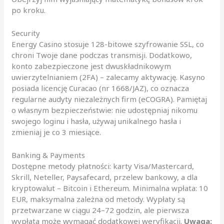
po kroku.
Security
Energy Casino stosuje 128-bitowe szyfrowanie SSL, co
chroni Twoje dane podczas transmisji. Dodatkowo,
konto zabezpieczone jest dwuskładnikowym
uwierzytelnianiem (2FA) – zalecamy aktywację. Kasyno
posiada licencję Curacao (nr 1668/JAZ), co oznacza
regularne audyty niezależnych firm (eCOGRA). Pamiętaj
o własnym bezpieczeństwie: nie udostępniaj nikomu
swojego loginu i hasła, używaj unikalnego hasła i
zmieniaj je co 3 miesiące.
Banking & Payments
Dostępne metody płatności: karty Visa/Mastercard,
Skrill, Neteller, Paysafecard, przelew bankowy, a dla
kryptowalut – Bitcoin i Ethereum. Minimalna wpłata: 10
EUR, maksymalna zależna od metody. Wypłaty są
przetwarzane w ciągu 24–72 godzin, ale pierwsza
wypłata może wymagać dodatkowej weryfikacji.
Uwaga: