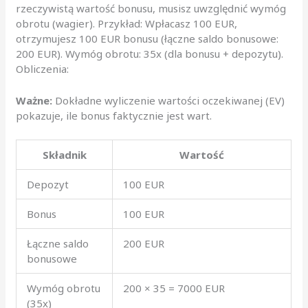
rzeczywistą wartość bonusu, musisz uwzględnić wymóg
obrotu (wagier). Przykład: Wpłacasz 100 EUR,
otrzymujesz 100 EUR bonusu (łączne saldo bonusowe:
200 EUR). Wymóg obrotu: 35x (dla bonusu + depozytu).
Obliczenia:
Ważne:
Dokładne wyliczenie wartości oczekiwanej (EV)
pokazuje, ile bonus faktycznie jest wart.
Składnik
Wartość
Depozyt
100 EUR
Bonus
100 EUR
Łączne saldo
200 EUR
bonusowe
Wymóg obrotu
200 × 35 = 7000 EUR
(35x)