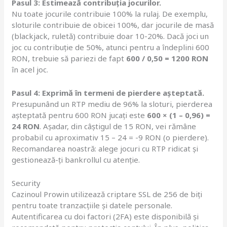
Pasul 3: Estimează contribuția jocurilor.
Nu toate jocurile contribuie 100% la rulaj. De exemplu,
sloturile contribuie de obicei 100%, dar jocurile de masă
(blackjack, ruletă) contribuie doar 10-20%. Dacă joci un
joc cu contribuție de 50%, atunci pentru a îndeplini 600
RON, trebuie să pariezi de fapt
600 / 0,50 = 1200 RON
în acel joc.
Pasul 4: Exprimă în termeni de pierdere așteptată.
Presupunând un RTP mediu de 96% la sloturi, pierderea
așteptată pentru 600 RON jucați este
600 × (1 – 0,96) =
24 RON
. Așadar, din câștigul de 15 RON, vei rămâne
probabil cu aproximativ 15 – 24 = -9 RON (o pierdere).
Recomandarea noastră: alege jocuri cu RTP ridicat și
gestionează-ți bankrollul cu atenție.
Security
Cazinoul Prowin utilizează criptare SSL de 256 de biți
pentru toate tranzacțiile și datele personale.
Autentificarea cu doi factori (2FA) este disponibilă și