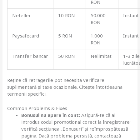
RON
Neteller
10 RON
50.000
Instant
RON
Paysafecard
5 RON
1.000
Instant
RON
Transfer bancar
50 RON
Nelimitat
1-3 zile
lucrăto
Reține că retragerile pot necesita verificare
suplimentară și taxe ocazionale. Citește întotdeauna
termenii specifici.
Common Problems & Fixes
Bonusul nu apare în cont:
Asigură-te că ai
introdus codul promoțional corect la înregistrare;
verifică secțiunea „Bonusuri” și reîmprospătează
pagina. Dacă problema persistă, contactează