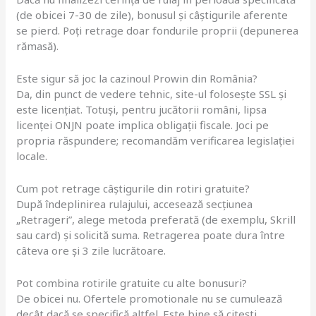
(de obicei 7-30 de zile), bonusul și câștigurile aferente
se pierd. Poți retrage doar fondurile proprii (depunerea
rămasă).
Este sigur să joc la cazinoul Prowin din România?
Da, din punct de vedere tehnic, site-ul folosește SSL și
este licențiat. Totuși, pentru jucătorii români, lipsa
licenței ONJN poate implica obligații fiscale. Joci pe
propria răspundere; recomandăm verificarea legislației
locale.
Cum pot retrage câștigurile din rotiri gratuite?
După îndeplinirea rulajului, accesează secțiunea
„Retrageri”, alege metoda preferată (de exemplu, Skrill
sau card) și solicită suma. Retragerea poate dura între
câteva ore și 3 zile lucrătoare.
Pot combina rotirile gratuite cu alte bonusuri?
De obicei nu. Ofertele promotionale nu se cumulează
decât dacă se specifică altfel. Este bine să citești