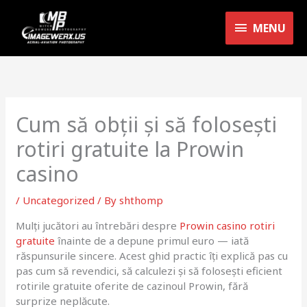
Skip
MENU
to
MENU
content
Cum să obții și să folosești
rotiri gratuite la Prowin
casino
/
Uncategorized
/ By
shthomp
Mulți jucători au întrebări despre
Prowin casino rotiri
gratuite
înainte de a depune primul euro — iată
răspunsurile sincere. Acest ghid practic îți explică pas cu
pas cum să revendici, să calculezi și să folosești eficient
rotirile gratuite oferite de cazinoul Prowin, fără
surprize neplăcute.