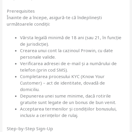
Prerequisites
Înainte de a începe, asigură-te că îndeplinești
următoarele condiții:
Vârsta legală minimă de 18 ani (sau 21, în funcție
de jurisdicție).
Crearea unui cont la cazinoul Prowin, cu date
personale valide.
Verificarea adresei de e-mail și a numărului de
telefon (prin cod SMS).
Completarea procesului KYC (Know Your
Customer) – act de identitate, dovadă de
domiciliu.
Depunerea unei sume minime, dacă rotirile
gratuite sunt legate de un bonus de bun venit.
Acceptarea termenilor și condițiilor bonusului,
inclusiv a cerințelor de rulaj.
Step-by-Step Sign-Up