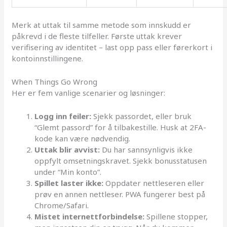
Merk at uttak til samme metode som innskudd er
påkrevd i de fleste tilfeller. Første uttak krever
verifisering av identitet – last opp pass eller førerkort i
kontoinnstillingene.
When Things Go Wrong
Her er fem vanlige scenarier og løsninger:
Logg inn feiler:
Sjekk passordet, eller bruk
“Glemt passord” for å tilbakestille. Husk at 2FA-
kode kan være nødvendig.
Uttak blir avvist:
Du har sannsynligvis ikke
oppfylt omsetningskravet. Sjekk bonusstatusen
under “Min konto”.
Spillet laster ikke:
Oppdater nettleseren eller
prøv en annen nettleser. PWA fungerer best på
Chrome/Safari.
Mistet internettforbindelse:
Spillene stopper,