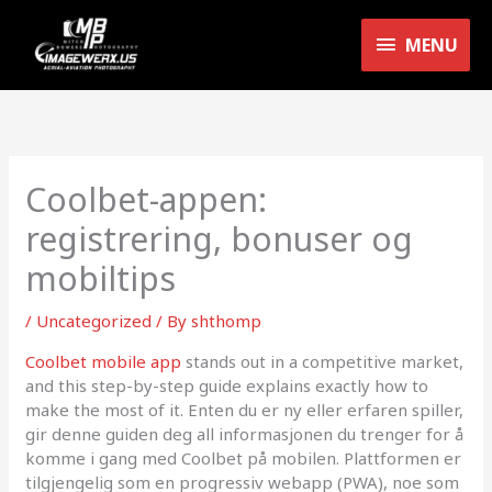
Skip
MENU
to
MENU
content
Coolbet-appen:
registrering, bonuser og
mobiltips
/
Uncategorized
/ By
shthomp
Coolbet mobile app
stands out in a competitive market,
and this step-by-step guide explains exactly how to
make the most of it. Enten du er ny eller erfaren spiller,
gir denne guiden deg all informasjonen du trenger for å
komme i gang med Coolbet på mobilen. Plattformen er
tilgjengelig som en progressiv webapp (PWA), noe som