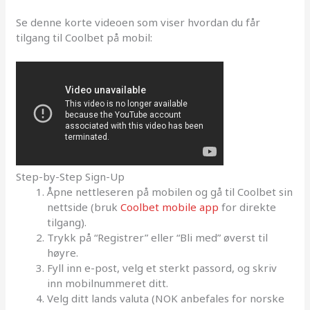
Se denne korte videoen som viser hvordan du får
tilgang til Coolbet på mobil:
Step-by-Step Sign-Up
Åpne nettleseren på mobilen og gå til Coolbet sin
nettside (bruk
Coolbet mobile app
for direkte
tilgang).
Trykk på “Registrer” eller “Bli med” øverst til
høyre.
Fyll inn e-post, velg et sterkt passord, og skriv
inn mobilnummeret ditt.
Velg ditt lands valuta (NOK anbefales for norske