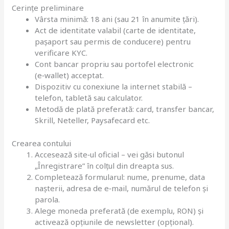
Cerințe preliminare
Vârsta minimă: 18 ani (sau 21 în anumite țări).
Act de identitate valabil (carte de identitate,
pașaport sau permis de conducere) pentru
verificare KYC.
Cont bancar propriu sau portofel electronic
(e‑wallet) acceptat.
Dispozitiv cu conexiune la internet stabilă –
telefon, tabletă sau calculator.
Metodă de plată preferată: card, transfer bancar,
Skrill, Neteller, Paysafecard etc.
Crearea contului
Accesează site‑ul oficial – vei găsi butonul
„Înregistrare” în colțul din dreapta sus.
Completează formularul: nume, prenume, data
nașterii, adresa de e‑mail, numărul de telefon și
parola.
Alege moneda preferată (de exemplu, RON) și
activează opțiunile de newsletter (opțional).