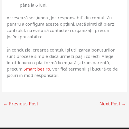
până la 6 luni.
Accesează secțiunea „Joc responsabil” din contul tău
pentru a configura aceste opțiuni. Dacă simți că pierzi
controlul, nu ezita să contactezi organizații precum
JocResponsabil.ro.
În concluzie, crearea contului și utilizarea bonusurilor
sunt procese simple dacă urmezi pașii corecți. Alege
întotdeauna o platformă licențiată și transparentă,
precum
Smart bet ro
, verifică termenii și bucură‑te de
jocuri în mod responsabil.
←
Previous Post
Next Post
→