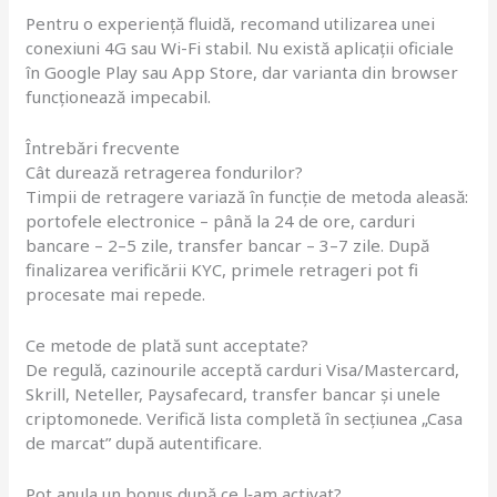
Pentru o experiență fluidă, recomand utilizarea unei
conexiuni 4G sau Wi-Fi stabil. Nu există aplicații oficiale
în Google Play sau App Store, dar varianta din browser
funcționează impecabil.
Întrebări frecvente
Cât durează retragerea fondurilor?
Timpii de retragere variază în funcție de metoda aleasă:
portofele electronice – până la 24 de ore, carduri
bancare – 2–5 zile, transfer bancar – 3–7 zile. După
finalizarea verificării KYC, primele retrageri pot fi
procesate mai repede.
Ce metode de plată sunt acceptate?
De regulă, cazinourile acceptă carduri Visa/Mastercard,
Skrill, Neteller, Paysafecard, transfer bancar și unele
criptomonede. Verifică lista completă în secțiunea „Casa
de marcat” după autentificare.
Pot anula un bonus după ce l‑am activat?