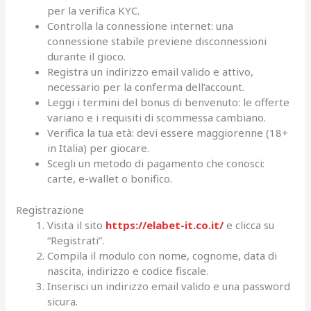
per la verifica KYC.
Controlla la connessione internet: una
connessione stabile previene disconnessioni
durante il gioco.
Registra un indirizzo email valido e attivo,
necessario per la conferma dell’account.
Leggi i termini del bonus di benvenuto: le offerte
variano e i requisiti di scommessa cambiano.
Verifica la tua età: devi essere maggiorenne (18+
in Italia) per giocare.
Scegli un metodo di pagamento che conosci:
carte, e-wallet o bonifico.
Registrazione
Visita il sito
https://elabet-it.co.it/
e clicca su
“Registrati”.
Compila il modulo con nome, cognome, data di
nascita, indirizzo e codice fiscale.
Inserisci un indirizzo email valido e una password
sicura.