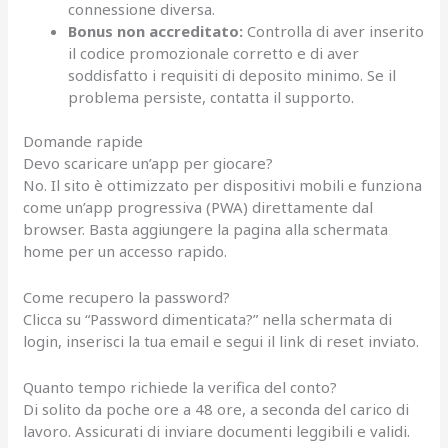
connessione diversa.
Bonus non accreditato:
Controlla di aver inserito
il codice promozionale corretto e di aver
soddisfatto i requisiti di deposito minimo. Se il
problema persiste, contatta il supporto.
Domande rapide
Devo scaricare un’app per giocare?
No. Il sito è ottimizzato per dispositivi mobili e funziona
come un’app progressiva (PWA) direttamente dal
browser. Basta aggiungere la pagina alla schermata
home per un accesso rapido.
Come recupero la password?
Clicca su “Password dimenticata?” nella schermata di
login, inserisci la tua email e segui il link di reset inviato.
Quanto tempo richiede la verifica del conto?
Di solito da poche ore a 48 ore, a seconda del carico di
lavoro. Assicurati di inviare documenti leggibili e validi.