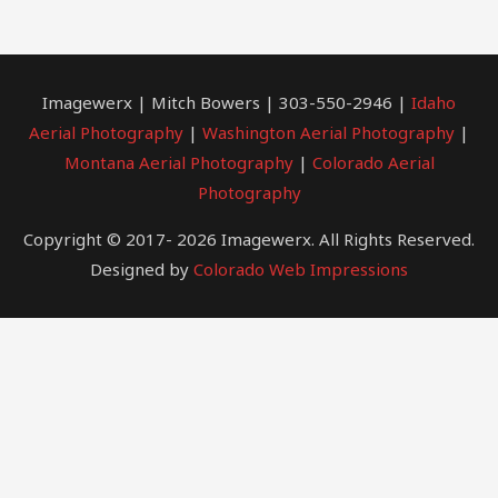
Imagewerx | Mitch Bowers | 303-550-2946 |
Idaho
Aerial Photography
|
Washington Aerial Photography
|
Montana Aerial Photography
|
Colorado Aerial
Photography
Copyright © 2017- 2026 Imagewerx. All Rights Reserved.
Designed by
Colorado Web Impressions