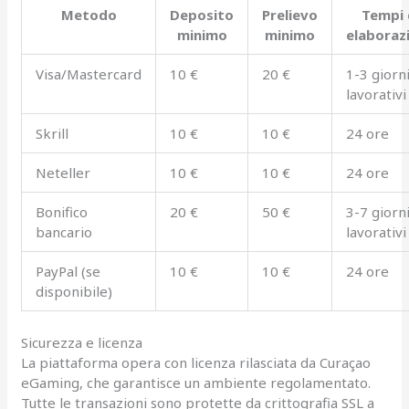
Metodo
Deposito
Prelievo
Tempi 
minimo
minimo
elaboraz
Visa/Mastercard
10 €
20 €
1-3 giorn
lavorativi
Skrill
10 €
10 €
24 ore
Neteller
10 €
10 €
24 ore
Bonifico
20 €
50 €
3-7 giorn
bancario
lavorativi
PayPal (se
10 €
10 €
24 ore
disponibile)
Sicurezza e licenza
La piattaforma opera con licenza rilasciata da Curaçao
eGaming, che garantisce un ambiente regolamentato.
Tutte le transazioni sono protette da crittografia SSL a