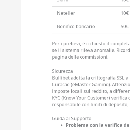
Neteller
10€ 
Bonifico bancario
50€ 
Per i prelievi, è richiesto il compl
se il sistema rileva anomalie. Ricorda
pagina delle commissioni.
Sicurezza
Bullibet adotta la crittografia SSL a
Curacao (eMaster Gaming). Attenzione
imposte locali sul reddito, a differe
KYC (Know Your Customer) verifica og
responsabile con limiti di deposito,
Guida al Supporto
Problema con la verifica de