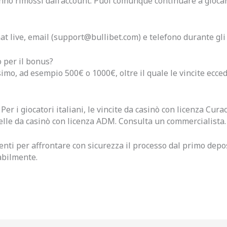
anno rimossi dall’account. Puoi comunque continuare a giocare
at live, email (support@bullibet.com) e telefono durante gli o
 per il bonus?
simo, ad esempio 500€ o 1000€, oltre il quale le vincite ecc
 Per i giocatori italiani, le vincite da casinò con licenza Cu
uelle da casinò con licenza ADM. Consulta un commercialista.
enti per affrontare con sicurezza il processo dal primo depos
abilmente.