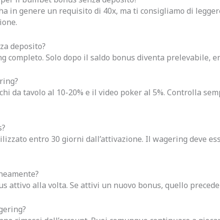
a in genere un requisito di 40x, ma ti consigliamo di leggere
ione.
nza deposito?
g completo. Solo dopo il saldo bonus diventa prelevabile, entr
ring?
chi da tavolo al 10-20% e il video poker al 5%. Controlla sem
s?
lizzato entro 30 giorni dall’attivazione. Il wagering deve e
aneamente?
us attivo alla volta. Se attivi un nuovo bonus, quello preced
gering?