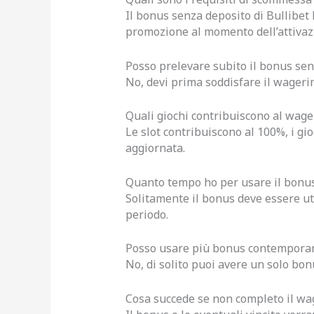
Il bonus senza deposito di Bullibet h
promozione al momento dell’attivaz
Posso prelevare subito il bonus se
No, devi prima soddisfare il wagerin
Quali giochi contribuiscono al wage
Le slot contribuiscono al 100%, i gio
aggiornata.
Quanto tempo ho per usare il bonu
Solitamente il bonus deve essere uti
periodo.
Posso usare più bonus contempor
No, di solito puoi avere un solo bon
Cosa succede se non completo il wa