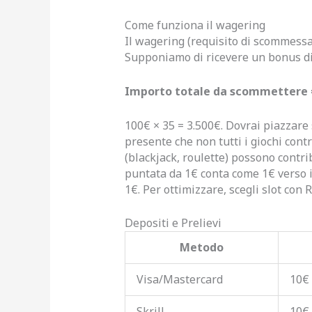
Come funziona il wagering
Il wagering (requisito di scommessa)
Supponiamo di ricevere un bonus di 
Importo totale da scommettere =
100€ × 35 = 3.500€. Dovrai piazzare 
presente che non tutti i giochi cont
(blackjack, roulette) possono contri
puntata da 1€ conta come 1€ verso i
1€. Per ottimizzare, scegli slot con
Depositi e Prelievi
Metodo
Visa/Mastercard
10€ 
Skrill
10€ 