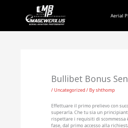
Skip
to
Aerial 
content
Bullibet Bonus Sen
/
Uncategorized
/ By
shthomp
Effettuare il primo prelievo con su
superarla. Che tu sia un principiante
rispettare i requisiti di scommess
fase, dal primo accesso alla richies