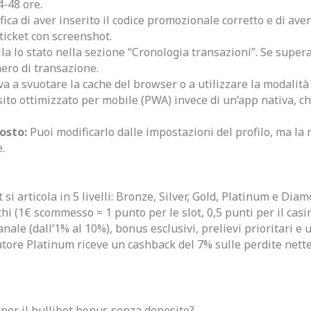
-48 ore.
fica di aver inserito il codice promozionale corretto e di ave
ticket con screenshot.
a lo stato nella sezione “Cronologia transazioni”. Se supera 
ero di transazione.
a a svuotare la cache del browser o a utilizzare la modalità 
 sito ottimizzato per mobile (PWA) invece di un’app nativa, 
osto:
Puoi modificarlo dalle impostazioni del profilo, ma la
.
si articola in 5 livelli: Bronze, Silver, Gold, Platinum e Dia
 (1€ scommesso = 1 punto per le slot, 0,5 punti per il casinò
nale (dall’1% al 10%), bonus esclusivi, prelievi prioritari 
ocatore Platinum riceve un cashback del 7% sulle perdite net
 per il bullibet bonus senza deposito?