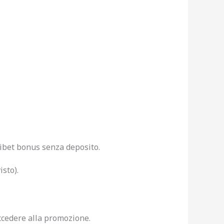
llibet bonus senza deposito.
isto).
ccedere alla promozione.