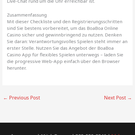
Live-Chat rund um die Uhr erreichbar ist.
Zusammenfassung
Mit dieser Checkliste und den Registrierungsschritten
sind Sie bestens vorbereitet, um das BoaBoa Online
Casino sicher und gewinnbringend zu nutzen. Denken
Sie daran: Verantwortungsvolles Spielen steht immer an
erster Stelle. Nutzen Sie das Angebot der BoaBoa
Casino App für flexibles Spielen unterwegs – laden Sie
die progressive Web-App einfach über den Browser
herunter.
←
Previous Post
Next Post
→