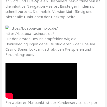
an Slots und Live-Spielen. Besonders hervorzuheben ist
die intuitive Navigation – selbst Einsteiger finden sich
schnell zurecht. Die mobile Version läuft flüssig und
bietet alle Funktionen der Desktop-Seite.
https://boaboa-casino.co.de/
Für den ersten Besuch empfehlen wir, die
Bonusbedingungen genau zu studieren – der BoaBoa
Casino Bonus lockt mit attraktiven Freispielen und
Einzahlungsboni.
Ein weiterer Pluspunkt ist der Kundenservice, der per