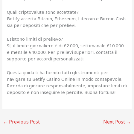
Quali criptovalute sono accettate?
Betify accetta Bitcoin, Ethereum, Litecoin e Bitcoin Cash
sia per depositi che per prelievi.
Esistono limiti di prelievo?
Sì, il limite giornaliero è di €2.000, settimanale €10.000
e mensile €40.000. Per prelievi superiori, contatta il
supporto per accordi personalizzati.
Questa guida ti ha fornito tutti gli strumenti per
navigare su Betify Casino Online in modo consapevole.
Ricorda di giocare responsabilmente, impostare limiti di
deposito e non inseguire le perdite. Buona fortuna!
←
Previous Post
Next Post
→