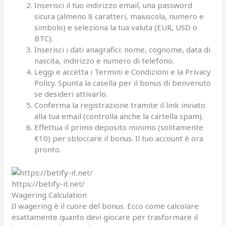
Inserisci il tuo indirizzo email, una password
sicura (almeno 8 caratteri, maiuscola, numero e
simbolo) e seleziona la tua valuta (EUR, USD o
BTC).
Inserisci i dati anagrafici: nome, cognome, data di
nascita, indirizzo e numero di telefono.
Leggi e accetta i Termini e Condizioni e la Privacy
Policy. Spunta la casella per il bonus di benvenuto
se desideri attivarlo.
Conferma la registrazione tramite il link inviato
alla tua email (controlla anche la cartella spam).
Effettua il primo deposito minimo (solitamente
€10) per sbloccare il bonus. Il tuo account è ora
pronto.
https://betify-it.net/
Wagering Calculation
Il wagering è il cuore del bonus. Ecco come calcolare
esattamente quanto devi giocare per trasformare il