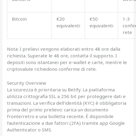
Bitcoin
€20
€50
1-3
equivalenti
equivalenti
confe
rete
Nota: I prelievi vengono elaborati entro 48 ore dalla
richiesta. Superate le 48 ore, contatta il supporto. I
depositi sono istantanei per e-wallet e carte, mentre le
criptovalute richiedono conferme di rete.
Security Overview
La sicurezza è prioritaria su Betify. La piattaforma
utilizza crittografia SSL a 256 bit per proteggere dati e
transazioni. La verifica dell’identità (KYC) è obbligatoria
prima del primo prelievo: carica un documento
fronte/retro e una bolletta recente. È disponibile
l’autenticazione a due fattori (2FA) tramite app Google
Authenticator o SMS.