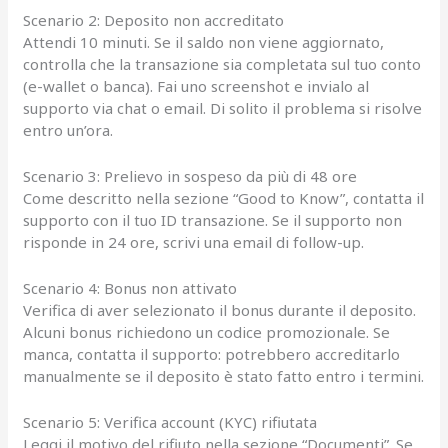
Scenario 2: Deposito non accreditato
Attendi 10 minuti. Se il saldo non viene aggiornato,
controlla che la transazione sia completata sul tuo conto
(e-wallet o banca). Fai uno screenshot e invialo al
supporto via chat o email. Di solito il problema si risolve
entro un’ora.
Scenario 3: Prelievo in sospeso da più di 48 ore
Come descritto nella sezione “Good to Know”, contatta il
supporto con il tuo ID transazione. Se il supporto non
risponde in 24 ore, scrivi una email di follow-up.
Scenario 4: Bonus non attivato
Verifica di aver selezionato il bonus durante il deposito.
Alcuni bonus richiedono un codice promozionale. Se
manca, contatta il supporto: potrebbero accreditarlo
manualmente se il deposito è stato fatto entro i termini.
Scenario 5: Verifica account (KYC) rifiutata
Leggi il motivo del rifiuto nella sezione “Documenti”. Se