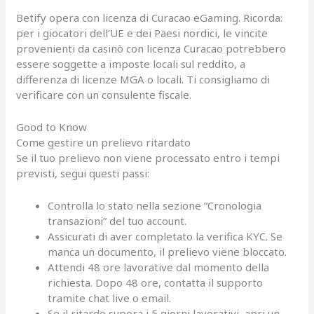
Betify opera con licenza di Curacao eGaming. Ricorda:
per i giocatori dell’UE e dei Paesi nordici, le vincite
provenienti da casinò con licenza Curacao potrebbero
essere soggette a imposte locali sul reddito, a
differenza di licenze MGA o locali. Ti consigliamo di
verificare con un consulente fiscale.
Good to Know
Come gestire un prelievo ritardato
Se il tuo prelievo non viene processato entro i tempi
previsti, segui questi passi:
Controlla lo stato nella sezione “Cronologia
transazioni” del tuo account.
Assicurati di aver completato la verifica KYC. Se
manca un documento, il prelievo viene bloccato.
Attendi 48 ore lavorative dal momento della
richiesta. Dopo 48 ore, contatta il supporto
tramite chat live o email.
Se il ritardo supera i 5 giorni lavorativi, apri un