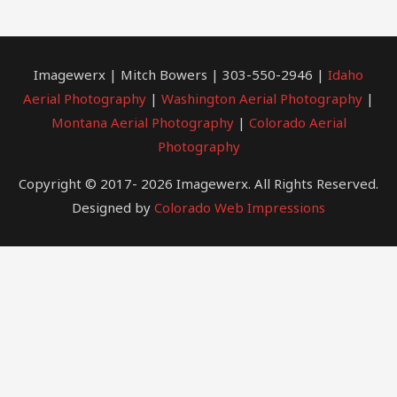
Imagewerx | Mitch Bowers | 303-550-2946 |
Idaho
Aerial Photography
|
Washington Aerial Photography
|
Montana Aerial Photography
|
Colorado Aerial
Photography
Copyright © 2017- 2026 Imagewerx. All Rights Reserved.
Designed by
Colorado Web Impressions