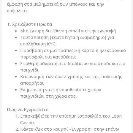
έμφαση στα μαθηματικά των μπόνους και την
ασφάλεια.
Τι Χρειάζεστε Πρώτα
Μια έγκυρη διεύθυνση email για την εγγραφή.
Ταυτοποίηση (ταυτότητα ή διαβατήριο) για
επαλήθευση KYC.
Πρόσβαση σε μια τραπεζική κάρτα ή ηλεκτρονικό
πορτοφόλι για καταθέσεις.
Σταθερή σύνδεση στο διαδίκτυο για απρόσκοπτο
παιχνίδι.
Κατανόηση των όρων χρήσης και της πολιτικής
απορρήτου.
Ενημέρωση για τη νομοθεσία τυχερών
παιχνιδιών στη χώρα σας.
Πώς να Εγγραφείτε
Επισκεφθείτε την επίσημη ιστοσελίδα του Leon
Casino.
Κάντε κλικ στο κουμπί «Εγγραφή» στην επάνω