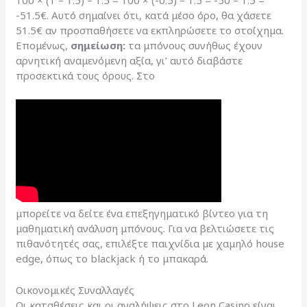
100 × (1 – 1.5) – 1.5 = 100 × (-0.5) – 1.5 = -50 – 1.5 =
-51.5€. Αυτό σημαίνει ότι, κατά μέσο όρο, θα χάσετε
51.5€ αν προσπαθήσετε να εκπληρώσετε το στοίχημα.
Επομένως,
σημείωση:
τα μπόνους συνήθως έχουν
αρνητική αναμενόμενη αξία, γι’ αυτό διαβάστε
προσεκτικά τους όρους. Στο
μπορείτε να δείτε ένα επεξηγηματικό βίντεο για τη
μαθηματική ανάλυση μπόνους. Για να βελτιώσετε τις
πιθανότητές σας, επιλέξτε παιχνίδια με χαμηλό house
edge, όπως το blackjack ή το μπακαρά.
Οικονομικές Συναλλαγές
Οι καταθέσεις και οι αναλήψεις στο Leon Casino είναι