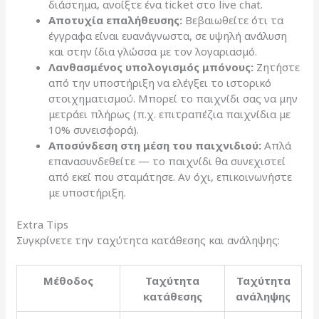
διάστημα, ανοίξτε ένα ticket στο live chat.
Αποτυχία επαλήθευσης:
Βεβαιωθείτε ότι τα
έγγραφα είναι ευανάγνωστα, σε υψηλή ανάλυση
και στην ίδια γλώσσα με τον λογαριασμό.
Λανθασμένος υπολογισμός μπόνους:
Ζητήστε
από την υποστήριξη να ελέγξει το ιστορικό
στοιχηματισμού. Μπορεί το παιχνίδι σας να μην
μετράει πλήρως (π.χ. επιτραπέζια παιχνίδια με
10% συνεισφορά).
Αποσύνδεση στη μέση του παιχνιδιού:
Απλά
επανασυνδεθείτε — το παιχνίδι θα συνεχιστεί
από εκεί που σταμάτησε. Αν όχι, επικοινωνήστε
με υποστήριξη.
Extra Tips
Συγκρίνετε την ταχύτητα κατάθεσης και ανάληψης:
Μέθοδος
Ταχύτητα
Ταχύτητα
κατάθεσης
ανάληψης