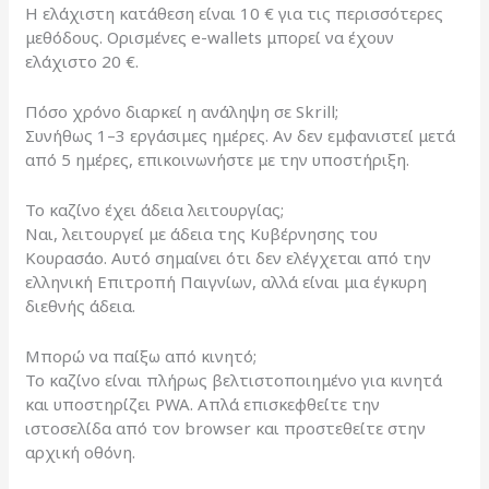
Η ελάχιστη κατάθεση είναι 10 € για τις περισσότερες
μεθόδους. Ορισμένες e-wallets μπορεί να έχουν
ελάχιστο 20 €.
Πόσο χρόνο διαρκεί η ανάληψη σε Skrill;
Συνήθως 1–3 εργάσιμες ημέρες. Αν δεν εμφανιστεί μετά
από 5 ημέρες, επικοινωνήστε με την υποστήριξη.
Το καζίνο έχει άδεια λειτουργίας;
Ναι, λειτουργεί με άδεια της Κυβέρνησης του
Κουρασάο. Αυτό σημαίνει ότι δεν ελέγχεται από την
ελληνική Επιτροπή Παιγνίων, αλλά είναι μια έγκυρη
διεθνής άδεια.
Μπορώ να παίξω από κινητό;
Το καζίνο είναι πλήρως βελτιστοποιημένο για κινητά
και υποστηρίζει PWA. Απλά επισκεφθείτε την
ιστοσελίδα από τον browser και προστεθείτε στην
αρχική οθόνη.