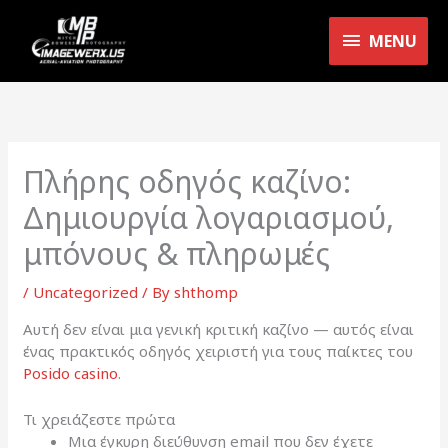
Skip
MENU
to
MENU
content
Πλήρης οδηγός καζίνο:
Δημιουργία λογαριασμού,
μπόνους & πληρωμές
/
Uncategorized
/ By
shthomp
Αυτή δεν είναι μια γενική κριτική καζίνο — αυτός είναι
ένας πρακτικός οδηγός χειριστή για τους παίκτες του
Posido casino
.
Τι χρειάζεστε πρώτα
Μια έγκυρη διεύθυνση email που δεν έχετε