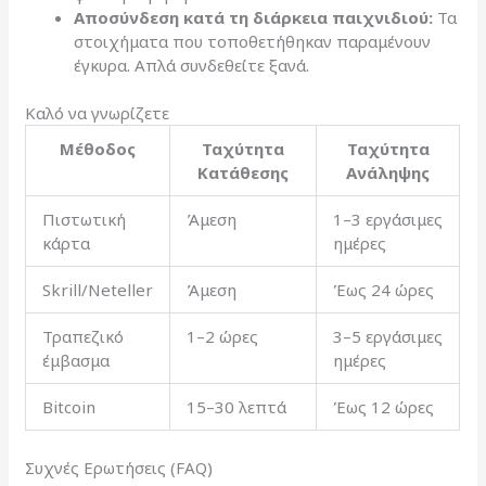
Αποσύνδεση κατά τη διάρκεια παιχνιδιού:
Τα
στοιχήματα που τοποθετήθηκαν παραμένουν
έγκυρα. Απλά συνδεθείτε ξανά.
Καλό να γνωρίζετε
Μέθοδος
Ταχύτητα
Ταχύτητα
Κατάθεσης
Ανάληψης
Πιστωτική
Άμεση
1–3 εργάσιμες
κάρτα
ημέρες
Skrill/Neteller
Άμεση
Έως 24 ώρες
Τραπεζικό
1–2 ώρες
3–5 εργάσιμες
έμβασμα
ημέρες
Bitcoin
15–30 λεπτά
Έως 12 ώρες
Συχνές Ερωτήσεις (FAQ)