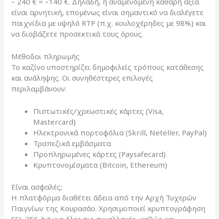
– 240 € = –140 €. Δηλαδή, η αναμενόμενη καθαρή αξία
είναι αρνητική, επομένως είναι σημαντικό να διαλέγετε
παιχνίδια με υψηλό RTP (π.χ. κουλοχέρηδες με 98%) και
να διαβάζετε προσεκτικά τους όρους.
Μέθοδοι πληρωμής
Το καζίνο υποστηρίζει δημοφιλείς τρόπους κατάθεσης
και ανάληψης. Οι συνηθέστερες επιλογές
περιλαμβάνουν:
Πιστωτικές/χρεωστικές κάρτες (Visa,
Mastercard)
Ηλεκτρονικά πορτοφόλια (Skrill, Neteller, PayPal)
Τραπεζικά εμβάσματα
Προπληρωμένες κάρτες (Paysafecard)
Κρυπτονομίσματα (Bitcoin, Ethereum)
Είναι ασφαλές;
Η πλατφόρμα διαθέτει άδεια από την Αρχή Τυχερών
Παιγνίων της Κουρασάο. Χρησιμοποιεί κρυπτογράφηση
SSL 256-bit για όλες τις συναλλαγές, καθώς και