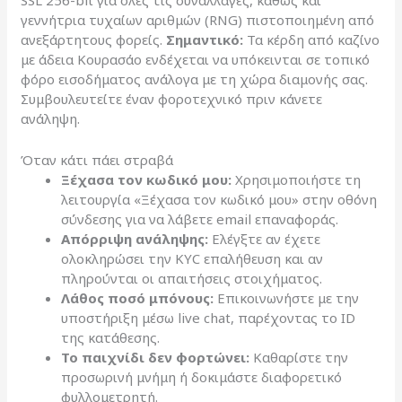
γεννήτρια τυχαίων αριθμών (RNG) πιστοποιημένη από
ανεξάρτητους φορείς.
Σημαντικό:
Τα κέρδη από καζίνο
με άδεια Κουρασάο ενδέχεται να υπόκεινται σε τοπικό
φόρο εισοδήματος ανάλογα με τη χώρα διαμονής σας.
Συμβουλευτείτε έναν φοροτεχνικό πριν κάνετε
ανάληψη.
Όταν κάτι πάει στραβά
Ξέχασα τον κωδικό μου:
Χρησιμοποιήστε τη
λειτουργία «Ξέχασα τον κωδικό μου» στην οθόνη
σύνδεσης για να λάβετε email επαναφοράς.
Απόρριψη ανάληψης:
Ελέγξτε αν έχετε
ολοκληρώσει την KYC επαλήθευση και αν
πληρούνται οι απαιτήσεις στοιχήματος.
Λάθος ποσό μπόνους:
Επικοινωνήστε με την
υποστήριξη μέσω live chat, παρέχοντας το ID
της κατάθεσης.
Το παιχνίδι δεν φορτώνει:
Καθαρίστε την
προσωρινή μνήμη ή δοκιμάστε διαφορετικό
φυλλομετρητή.