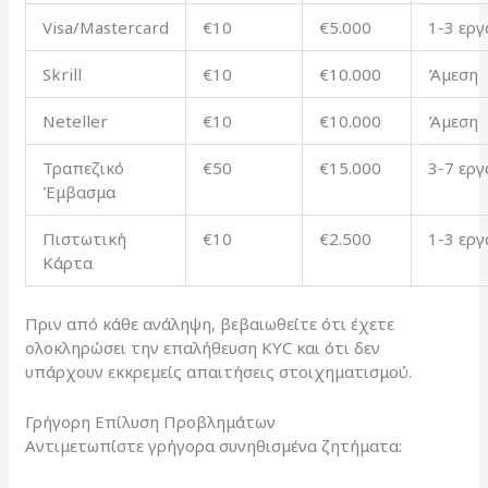
Visa/Mastercard
€10
€5.000
1-3 εργ
Skrill
€10
€10.000
Άμεση
Neteller
€10
€10.000
Άμεση
Τραπεζικό
€50
€15.000
3-7 εργ
Έμβασμα
Πιστωτική
€10
€2.500
1-3 εργ
Κάρτα
Πριν από κάθε ανάληψη, βεβαιωθείτε ότι έχετε
ολοκληρώσει την επαλήθευση KYC και ότι δεν
υπάρχουν εκκρεμείς απαιτήσεις στοιχηματισμού.
Γρήγορη Επίλυση Προβλημάτων
Αντιμετωπίστε γρήγορα συνηθισμένα ζητήματα: