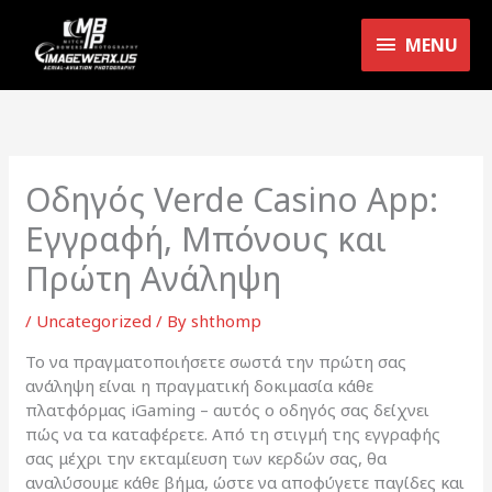
Skip
MENU
to
MENU
content
Οδηγός Verde Casino App:
Εγγραφή, Μπόνους και
Πρώτη Ανάληψη
/
Uncategorized
/ By
shthomp
Το να πραγματοποιήσετε σωστά την πρώτη σας
ανάληψη είναι η πραγματική δοκιμασία κάθε
πλατφόρμας iGaming – αυτός ο οδηγός σας δείχνει
πώς να τα καταφέρετε. Από τη στιγμή της εγγραφής
σας μέχρι την εκταμίευση των κερδών σας, θα
αναλύσουμε κάθε βήμα, ώστε να αποφύγετε παγίδες και