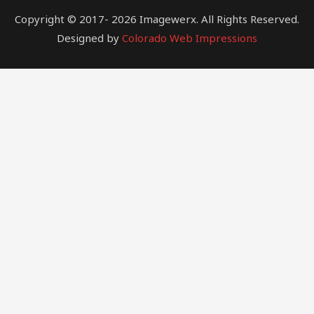
Copyright © 2017- 2026 Imagewerx. All Rights Reserved.
Designed by
Colorado Web Impressions