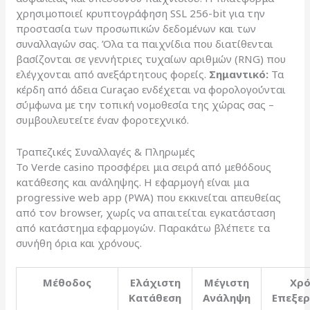
χρησιμοποιεί κρυπτογράφηση SSL 256-bit για την
προστασία των προσωπικών δεδομένων και των
συναλλαγών σας. Όλα τα παιχνίδια που διατίθενται
βασίζονται σε γεννήτριες τυχαίων αριθμών (RNG) που
ελέγχονται από ανεξάρτητους φορείς.
Σημαντικό:
Τα
κέρδη από άδεια Curaçao ενδέχεται να φορολογούνται
σύμφωνα με την τοπική νομοθεσία της χώρας σας –
συμβουλευτείτε έναν φοροτεχνικό.
Τραπεζικές Συναλλαγές & Πληρωμές
Το Verde casino προσφέρει μια σειρά από μεθόδους
κατάθεσης και ανάληψης. Η εφαρμογή είναι μια
progressive web app (PWA) που εκκινείται απευθείας
από τον browser, χωρίς να απαιτείται εγκατάσταση
από κατάστημα εφαρμογών. Παρακάτω βλέπετε τα
συνήθη όρια και χρόνους.
Μέθοδος
Ελάχιστη
Μέγιστη
Χρό
Κατάθεση
Ανάληψη
Επεξερ