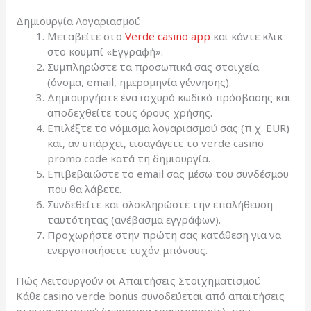
Δημιουργία Λογαριασμού
Μεταβείτε στο
Verde casino app
και κάντε κλικ
στο κουμπί «Εγγραφή».
Συμπληρώστε τα προσωπικά σας στοιχεία
(όνομα, email, ημερομηνία γέννησης).
Δημιουργήστε ένα ισχυρό κωδικό πρόσβασης και
αποδεχθείτε τους όρους χρήσης.
Επιλέξτε το νόμισμα λογαριασμού σας (π.χ. EUR)
και, αν υπάρχει, εισαγάγετε το verde casino
promo code κατά τη δημιουργία.
Επιβεβαιώστε το email σας μέσω του συνδέσμου
που θα λάβετε.
Συνδεθείτε και ολοκληρώστε την επαλήθευση
ταυτότητας (ανέβασμα εγγράφων).
Προχωρήστε στην πρώτη σας κατάθεση για να
ενεργοποιήσετε τυχόν μπόνους.
Πώς Λειτουργούν οι Απαιτήσεις Στοιχηματισμού
Κάθε casino verde bonus συνοδεύεται από απαιτήσεις