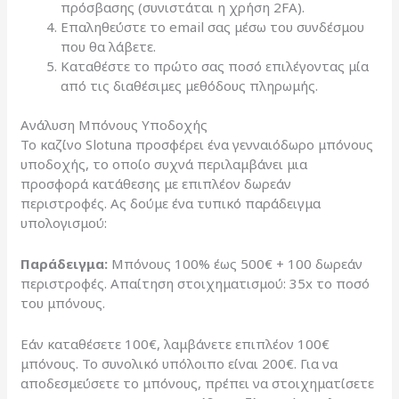
πρόσβασης (συνιστάται η χρήση 2FA).
Επαληθεύστε το email σας μέσω του συνδέσμου
που θα λάβετε.
Καταθέστε το πρώτο σας ποσό επιλέγοντας μία
από τις διαθέσιμες μεθόδους πληρωμής.
Ανάλυση Μπόνους Υποδοχής
Το καζίνο Slotuna προσφέρει ένα γενναιόδωρο μπόνους
υποδοχής, το οποίο συχνά περιλαμβάνει μια
προσφορά κατάθεσης με επιπλέον δωρεάν
περιστροφές. Ας δούμε ένα τυπικό παράδειγμα
υπολογισμού:
Παράδειγμα:
Μπόνους 100% έως 500€ + 100 δωρεάν
περιστροφές. Απαίτηση στοιχηματισμού: 35x το ποσό
του μπόνους.
Εάν καταθέσετε 100€, λαμβάνετε επιπλέον 100€
μπόνους. Το συνολικό υπόλοιπο είναι 200€. Για να
αποδεσμεύσετε το μπόνους, πρέπει να στοιχηματίσετε