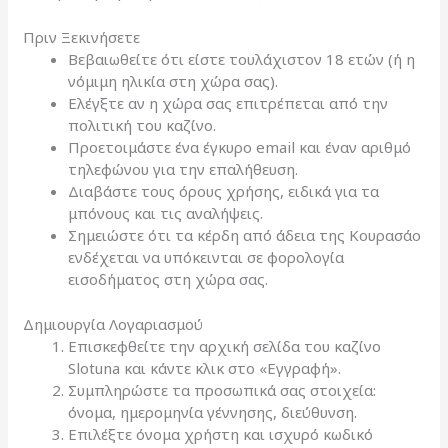
Πριν Ξεκινήσετε
Βεβαιωθείτε ότι είστε τουλάχιστον 18 ετών (ή η
νόμιμη ηλικία στη χώρα σας).
Ελέγξτε αν η χώρα σας επιτρέπεται από την
πολιτική του καζίνο.
Προετοιμάστε ένα έγκυρο email και έναν αριθμό
τηλεφώνου για την επαλήθευση.
Διαβάστε τους όρους χρήσης, ειδικά για τα
μπόνους και τις αναλήψεις.
Σημειώστε ότι τα κέρδη από άδεια της Κουρασάο
ενδέχεται να υπόκεινται σε φορολογία
εισοδήματος στη χώρα σας.
Δημιουργία Λογαριασμού
Επισκεφθείτε την αρχική σελίδα του καζίνο
Slotuna και κάντε κλικ στο «Εγγραφή».
Συμπληρώστε τα προσωπικά σας στοιχεία:
όνομα, ημερομηνία γέννησης, διεύθυνση.
Επιλέξτε όνομα χρήστη και ισχυρό κωδικό