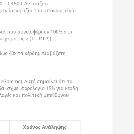
 = €3.500. Αν παίζετε
αμενόμενη αξία του μπόνους είναι
ίδια που συνεισφέρουν 100% στο
ιχήματος × (1 – RTP)).
ς 40x τα κέρδη). Διαβάζετε
eGaming). Αυτό σημαίνει ότι τα
δα ισχύει φορολογία 15% για κέρδη
λαγές και πολιτική υπεύθυνου
Χρόνος Ανάληψης