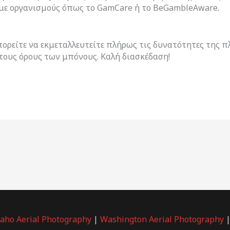
 με οργανισμούς όπως το GamCare ή το BeGambleAware.
ορείτε να εκμεταλλευτείτε πλήρως τις δυνατότητες της π
τους όρους των μπόνους. Καλή διασκέδαση!
daho Aerial Photography
|
Washington Aerial Photography