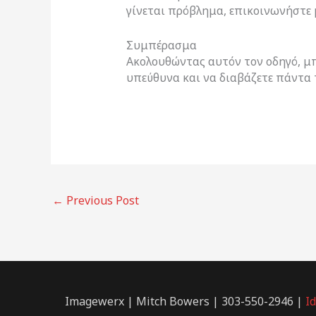
γίνεται πρόβλημα, επικοινωνήστε
Συμπέρασμα
Ακολουθώντας αυτόν τον οδηγό, μπ
υπεύθυνα και να διαβάζετε πάντα 
←
Previous Post
Imagewerx | Mitch Bowers | 303-550-2946 |
I