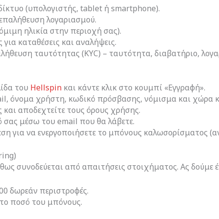
ίκτυο (υπολογιστής, tablet ή smartphone).
 επαλήθευση λογαριασμού.
όμιμη ηλικία στην περιοχή σας).
για καταθέσεις και αναλήψεις.
λήθευση ταυτότητας (KYC) – ταυτότητα, διαβατήριο, λογα
λίδα του
Hellspin
και κάντε κλικ στο κουμπί «Εγγραφή».
l, όνομα χρήστη, κωδικό πρόσβασης, νόμισμα και χώρα κ
 και αποδεχτείτε τους όρους χρήσης.
 σας μέσω του email που θα λάβετε.
ση για να ενεργοποιήσετε το μπόνους καλωσορίσματος (αν
ring)
ως συνοδεύεται από απαιτήσεις στοιχήματος. Ας δούμε έ
00 δωρεάν περιστροφές.
το ποσό του μπόνους.