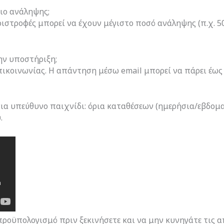
ιο ανάληψης;
ιστροφές μπορεί να έχουν μέγιστο ποσό ανάληψης (π.χ. 5
ην υποστήριξη;
επικοινωνίας. Η απάντηση μέσω email μπορεί να πάρει έως 
ια υπεύθυνο παιχνίδι: όρια καταθέσεων (ημερήσια/εβδομα
.
ροϋπολογισμό πριν ξεκινήσετε και να μην κυνηγάτε τις απ