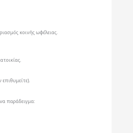
ριασμός κοινής ωφέλειας.
ατοικίας.
 επιθυμείτε).
να παράδειγμα: