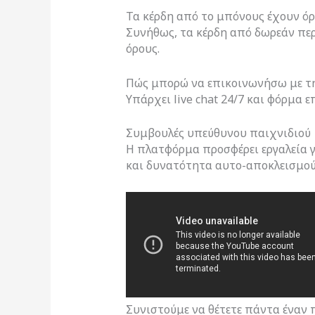
Τα κέρδη από το μπόνους έχουν όρ
Συνήθως, τα κέρδη από δωρεάν περ
όρους.
Πώς μπορώ να επικοινωνήσω με τ
Υπάρχει live chat 24/7 και φόρμα 
Συμβουλές υπεύθυνου παιχνιδιού
Η πλατφόρμα προσφέρει εργαλεία γ
και δυνατότητα αυτο-αποκλεισμού
Συνιστούμε να θέτετε πάντα έναν π