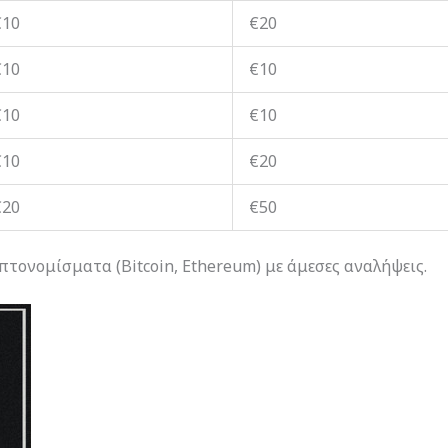
€10
€20
€10
€10
€10
€10
€10
€20
€20
€50
τονομίσματα (Bitcoin, Ethereum) με άμεσες αναλήψεις.