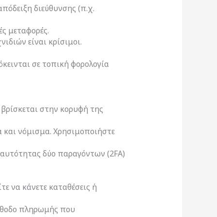
πόδειξη διεύθυνσης (π.χ.
ές μεταφορές.
ιδιών είναι κρίσιμοι.
πόκεινται σε τοπική φορολογία
υ βρίσκεται στην κορυφή της
α και νόμισμα. Χρησιμοποιήστε
ταυτότητας δύο παραγόντων (2FA)
τε να κάνετε καταθέσεις ή
μέθοδο πληρωμής που