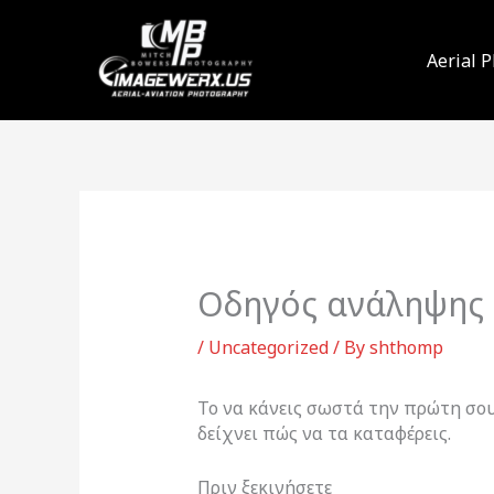
Skip
to
Aerial 
content
Οδηγός ανάληψης 
/
Uncategorized
/ By
shthomp
Το να κάνεις σωστά την πρώτη σο
δείχνει πώς να τα καταφέρεις.
Πριν ξεκινήσετε