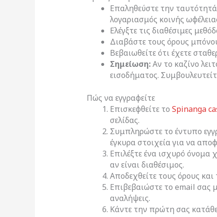
Επαληθεύστε την ταυτότητά 
λογαριασμός κοινής ωφέλειας
Ελέγξτε τις διαθέσιμες μεθό
Διαβάστε τους όρους μπόνους
Βεβαιωθείτε ότι έχετε σταθε
Σημείωση:
Αν το καζίνο λειτ
εισοδήματος. Συμβουλευτείτε
Πώς να εγγραφείτε
Επισκεφθείτε το
Spinanga ca
σελίδας.
Συμπληρώστε το έντυπο εγγρ
έγκυρα στοιχεία για να απο
Επιλέξτε ένα ισχυρό όνομα 
αν είναι διαθέσιμος.
Αποδεχθείτε τους όρους και 
Επιβεβαιώστε το email σας μ
αναλήψεις.
Κάντε την πρώτη σας κατάθε