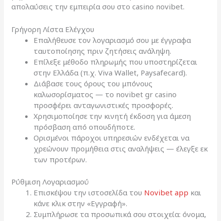
απολαύσεις την εμπειρία σου στο casino novibet.
Γρήγορη Λίστα Ελέγχου
Επαλήθευσε τον λογαριασμό σου με έγγραφα
ταυτοποίησης πριν ζητήσεις ανάληψη.
Επίλεξε μέθοδο πληρωμής που υποστηρίζεται
στην Ελλάδα (π.χ. Viva Wallet, Paysafecard).
Διάβασε τους όρους του μπόνους
καλωσορίσματος — το novibet gr casino
προσφέρει ανταγωνιστικές προσφορές.
Χρησιμοποίησε την κινητή έκδοση για άμεση
πρόσβαση από οπουδήποτε.
Ορισμένοι πάροχοι υπηρεσιών ενδέχεται να
χρεώνουν προμήθεια στις αναλήψεις — έλεγξε εκ
των προτέρων.
Ρύθμιση Λογαριασμού
Επισκέψου την ιστοσελίδα του
Novibet app
και
κάνε κλικ στην «Εγγραφή».
Συμπλήρωσε τα προσωπικά σου στοιχεία: όνομα,